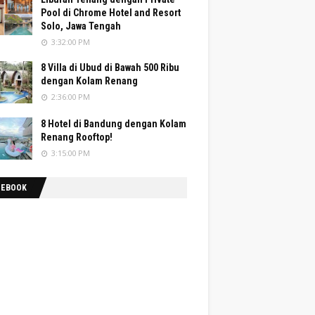
Pool di Chrome Hotel and Resort
Solo, Jawa Tengah
3:32:00 PM
8 Villa di Ubud di Bawah 500 Ribu
dengan Kolam Renang
2:36:00 PM
8 Hotel di Bandung dengan Kolam
Renang Rooftop!
3:15:00 PM
CEBOOK