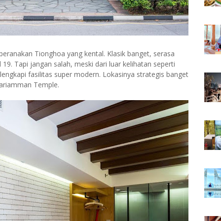
peranakan Tionghoa yang kental. Klasik banget, serasa
. Tapi jangan salah, meski dari luar kelihatan seperti
ilengkapi fasilitas super modern. Lokasinya strategis banget
i Mariamman Temple.