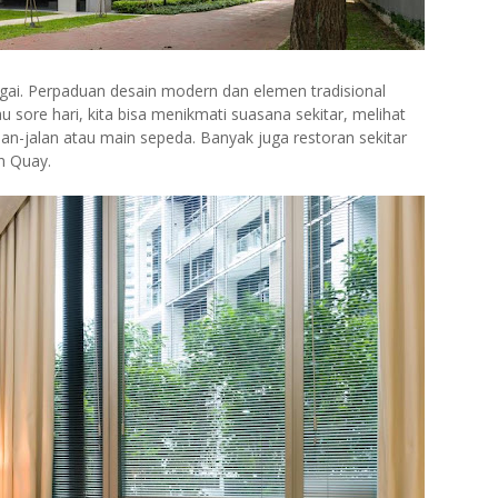
ungai. Perpaduan desain modern dan elemen tradisional
sore hari, kita bisa menikmati suasana sekitar, melihat
n-jalan atau main sepeda. Banyak juga restoran sekitar
n Quay.