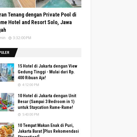
ran Tenang dengan Private Pool di
me Hotel and Resort Solo, Jawa
gah
min
3:32:00 PM
PULER
15 Hotel di Jakarta dengan View
Gedung Tinggi - Mulai dari Rp.
400 Ribuan Aja!
4:12:00 PM
10 Hotel di Jakarta dengan Unit
Besar (Sampai 3 Bedroom in 1)
untuk Staycation Rame-Rame!
5:43:00 PM
10 Tempat Makan Enak di Puri,
Jakarta Barat [Plus Rekomendasi