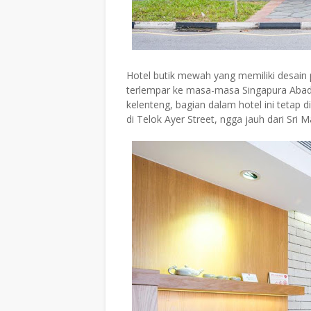
Hotel butik mewah yang memiliki desain 
terlempar ke masa-masa Singapura Abad 19
kelenteng, bagian dalam hotel ini tetap d
di Telok Ayer Street, ngga jauh dari Sr