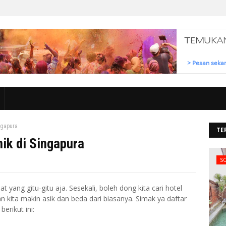
ngapura
TE
nik di Singapura
S
 yang gitu-gitu aja. Sesekali, boleh dong kita cari hotel
n kita makin asik dan beda dari biasanya. Simak ya daftar
erikut ini: