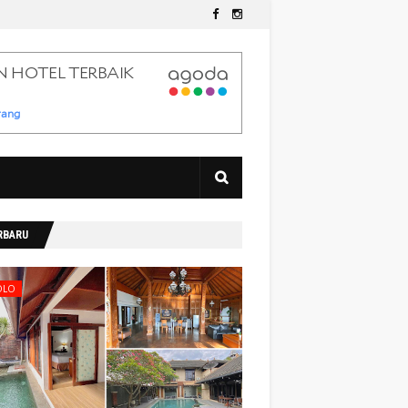
RBARU
OLO