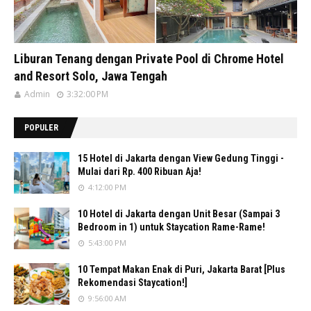
Liburan Tenang dengan Private Pool di Chrome Hotel
and Resort Solo, Jawa Tengah
Admin
3:32:00 PM
POPULER
15 Hotel di Jakarta dengan View Gedung Tinggi -
Mulai dari Rp. 400 Ribuan Aja!
4:12:00 PM
10 Hotel di Jakarta dengan Unit Besar (Sampai 3
Bedroom in 1) untuk Staycation Rame-Rame!
5:43:00 PM
10 Tempat Makan Enak di Puri, Jakarta Barat [Plus
Rekomendasi Staycation!]
9:56:00 AM