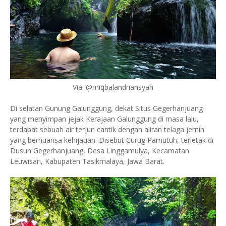
Via: @miqbalandriansyah
Di selatan Gunung Galunggung, dekat Situs Gegerhanjuang
yang menyimpan jejak Kerajaan Galunggung di masa lalu,
terdapat sebuah air terjun cantik dengan aliran telaga jernih
yang bernuansa kehijauan. Disebut Curug Pamutuh, terletak di
Dusun Gegerhanjuang, Desa Linggamulya, Kecamatan
Leuwisari, Kabupaten Tasikmalaya, Jawa Barat.