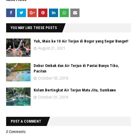
YOU MAY LIKE THESE POSTS
Yuk, Main ke 10 Air Terjun di Bogor yang Segar Banget!
August 21, 2021
Debur Ombak dan Air Terjun di Pantai Banyu Tibo,
Pacitan
October 05, 2018
Kolam Bertingkat Air Terjun Mata Jitu, Sumbawa
October 01, 2018
POST A COMMENT
0 Comments