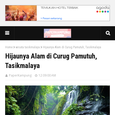
Home
wisata tasikmalaya
Hijaunya Alam di Curug Pamutuh, Tasikmalaya
Hijaunya Alam di Curug Pamutuh,
Tasikmalaya
PaperKampung
12:09:00 AM