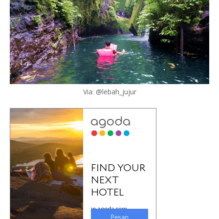
Via: @lebah_jujur