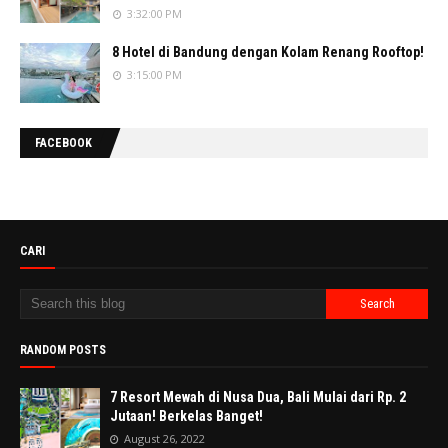
3:32:00 PM
8 Hotel di Bandung dengan Kolam Renang Rooftop!
3:15:00 PM
FACEBOOK
CARI
RANDOM POSTS
7 Resort Mewah di Nusa Dua, Bali Mulai dari Rp. 2
Jutaan! Berkelas Banget!
August 26, 2022