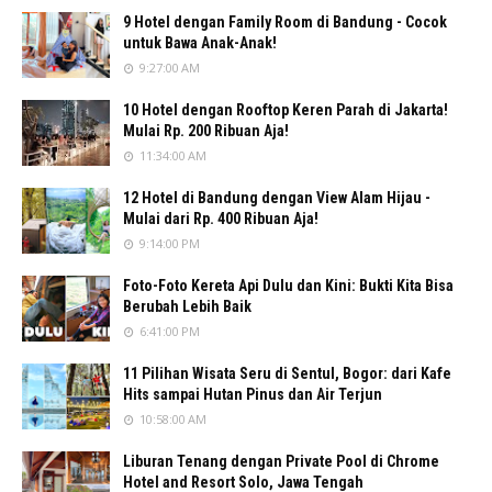
9 Hotel dengan Family Room di Bandung - Cocok
untuk Bawa Anak-Anak!
9:27:00 AM
10 Hotel dengan Rooftop Keren Parah di Jakarta!
Mulai Rp. 200 Ribuan Aja!
11:34:00 AM
12 Hotel di Bandung dengan View Alam Hijau -
Mulai dari Rp. 400 Ribuan Aja!
9:14:00 PM
Foto-Foto Kereta Api Dulu dan Kini: Bukti Kita Bisa
Berubah Lebih Baik
6:41:00 PM
11 Pilihan Wisata Seru di Sentul, Bogor: dari Kafe
Hits sampai Hutan Pinus dan Air Terjun
10:58:00 AM
Liburan Tenang dengan Private Pool di Chrome
Hotel and Resort Solo, Jawa Tengah