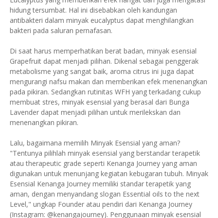
hidung tersumbat. Hal ini disebabkan oleh kandungan
antibakteri dalam minyak eucalyptus dapat menghilangkan
bakteri pada saluran pernafasan.
Di saat harus memperhatikan berat badan, minyak esensial
Grapefruit dapat menjadi pilihan. Dikenal sebagai penggerak
metabolisme yang sangat baik, aroma citrus ini juga dapat
mengurangi nafsu makan dan memberikan efek menenangkan
pada pikiran. Sedangkan rutinitas WFH yang terkadang cukup
membuat stres, minyak esensial yang berasal dari Bunga
Lavender dapat menjadi pilihan untuk merilekskan dan
menenangkan pikiran.
Lalu, bagaimana memilih Minyak Esensial yang aman?
"Tentunya pilihlah minyak esensial yang berstandar terapetik
atau therapeutic grade seperti Kenanga Journey yang aman
digunakan untuk menunjang kegiatan kebugaran tubuh. Minyak
Esensial Kenanga Journey memiliki standar terapetik yang
aman, dengan menyandang slogan Essential oils to the next
Level," ungkap Founder atau pendiri dari Kenanga Journey
(Instagram: @kenangajourney). Penggunaan minyak esensial