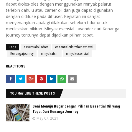
dapat dioles-oles dengan menggunakan minyak pelarut
terlebih dahulu atau carrier oil dan juga dapat digunakan
dengan didifuse pada diffuser. Kegiatan ini sangat
menyenangkan apalagi dilakukan sebelum tidur untuk
merilekskan pikiran. Minyak esensial Lavender dari Kenanga
Journey tentunya dapat dijadikan pilihan tepat.
Tags
essentialoilsdiet
essentialoilstothenextlevel
Kenangajourney
minyakatsiri
minyakesensial
REACTIONS
YOU MAY LIKE THESE POSTS
Seni Menuju Bugar dengan Pilihan Essential Oil yang
Tepat Dari Kenanga Journey
May 07, 2021