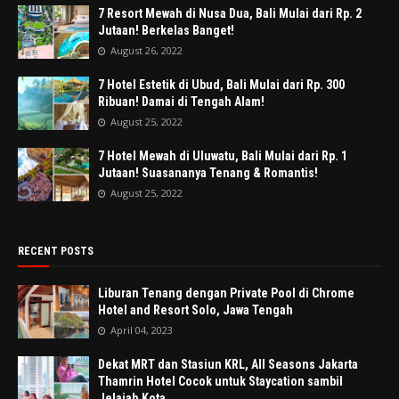
7 Resort Mewah di Nusa Dua, Bali Mulai dari Rp. 2
Jutaan! Berkelas Banget!
August 26, 2022
7 Hotel Estetik di Ubud, Bali Mulai dari Rp. 300
Ribuan! Damai di Tengah Alam!
August 25, 2022
7 Hotel Mewah di Uluwatu, Bali Mulai dari Rp. 1
Jutaan! Suasananya Tenang & Romantis!
August 25, 2022
RECENT POSTS
Liburan Tenang dengan Private Pool di Chrome
Hotel and Resort Solo, Jawa Tengah
April 04, 2023
Dekat MRT dan Stasiun KRL, All Seasons Jakarta
Thamrin Hotel Cocok untuk Staycation sambil
Jelajah Kota