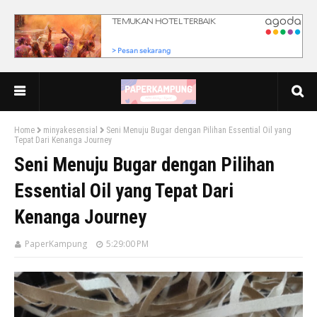
Home
minyakesensial
Seni Menuju Bugar dengan Pilihan Essential Oil yang
Tepat Dari Kenanga Journey
Seni Menuju Bugar dengan Pilihan
Essential Oil yang Tepat Dari
Kenanga Journey
PaperKampung
5:29:00 PM