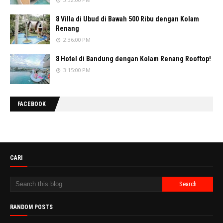
8 Villa di Ubud di Bawah 500 Ribu dengan Kolam
Renang
2:36:00 PM
8 Hotel di Bandung dengan Kolam Renang Rooftop!
3:15:00 PM
FACEBOOK
CARI
RANDOM POSTS