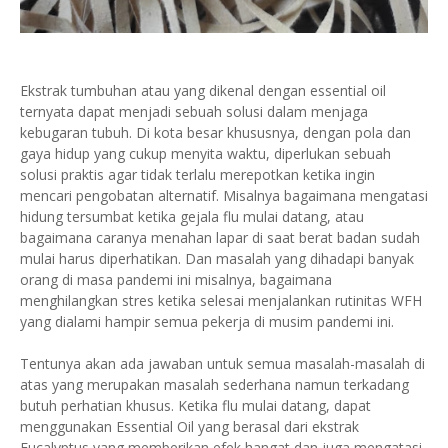
Ekstrak tumbuhan atau yang dikenal dengan essential oil
ternyata dapat menjadi sebuah solusi dalam menjaga
kebugaran tubuh. Di kota besar khususnya, dengan pola dan
gaya hidup yang cukup menyita waktu, diperlukan sebuah
solusi praktis agar tidak terlalu merepotkan ketika ingin
mencari pengobatan alternatif. Misalnya bagaimana mengatasi
hidung tersumbat ketika gejala flu mulai datang, atau
bagaimana caranya menahan lapar di saat berat badan sudah
mulai harus diperhatikan. Dan masalah yang dihadapi banyak
orang di masa pandemi ini misalnya, bagaimana
menghilangkan stres ketika selesai menjalankan rutinitas WFH
yang dialami hampir semua pekerja di musim pandemi ini.
Tentunya akan ada jawaban untuk semua masalah-masalah di
atas yang merupakan masalah sederhana namun terkadang
butuh perhatian khusus. Ketika flu mulai datang, dapat
menggunakan Essential Oil yang berasal dari ekstrak
Eucalyptus yang memberikan efek hangat dan juga mengatasi