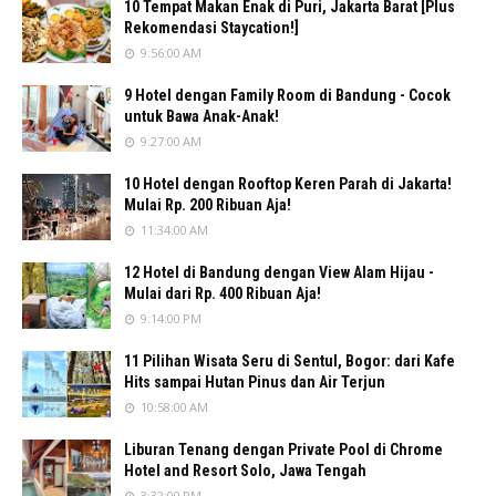
10 Tempat Makan Enak di Puri, Jakarta Barat [Plus
Rekomendasi Staycation!]
9:56:00 AM
9 Hotel dengan Family Room di Bandung - Cocok
untuk Bawa Anak-Anak!
9:27:00 AM
10 Hotel dengan Rooftop Keren Parah di Jakarta!
Mulai Rp. 200 Ribuan Aja!
11:34:00 AM
12 Hotel di Bandung dengan View Alam Hijau -
Mulai dari Rp. 400 Ribuan Aja!
9:14:00 PM
11 Pilihan Wisata Seru di Sentul, Bogor: dari Kafe
Hits sampai Hutan Pinus dan Air Terjun
10:58:00 AM
Liburan Tenang dengan Private Pool di Chrome
Hotel and Resort Solo, Jawa Tengah
3:32:00 PM