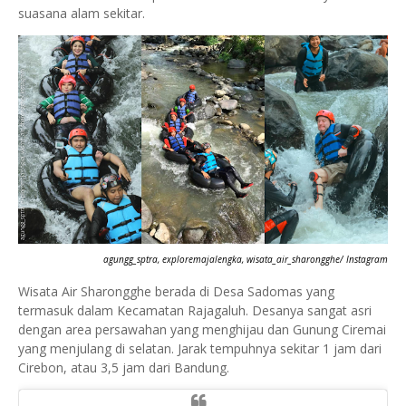
suasana alam sekitar.
agungg_sptra
,
exploremajalengka
,
wisata_air_sharongghe
/ Instagram
Wisata Air Sharongghe berada di Desa Sadomas yang
termasuk dalam Kecamatan Rajagaluh. Desanya sangat asri
dengan area persawahan yang menghijau dan Gunung Ciremai
yang menjulang di selatan. Jarak tempuhnya sekitar 1 jam dari
Cirebon, atau 3,5 jam dari Bandung.