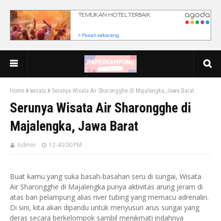
Home
wisata
Serunya Wisata Air Sharongghe di Majalengka, Jawa Barat
Serunya Wisata Air Sharongghe di
Majalengka, Jawa Barat
Admin
12:40:00 PM
Buat kamu yang suka basah-basahan seru di sungai, Wisata
Air Sharongghe di Majalengka punya aktivitas arung jeram di
atas ban pelampung alias river tubing yang memacu adrenalin.
Di sini, kita akan dipandu untuk menyusuri arus sungai yang
deras secara berkelompok sambil menikmati indahnya