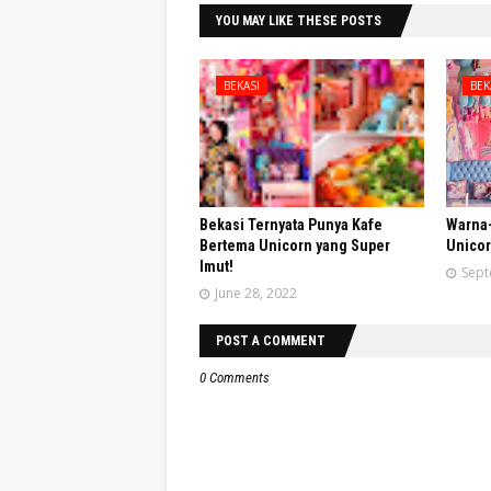
YOU MAY LIKE THESE POSTS
BEKASI
BEK
Bekasi Ternyata Punya Kafe
Warna-
Bertema Unicorn yang Super
Unicor
Imut!
Sept
June 28, 2022
POST A COMMENT
0 Comments