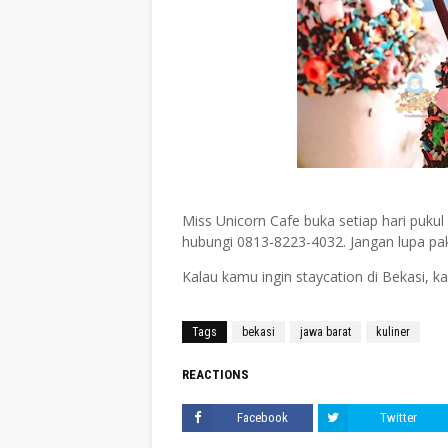
Miss Unicorn Cafe buka setiap hari pukul
hubungi 0813-8223-4032. Jangan lupa pak
Kalau kamu ingin staycation di Bekasi, ka
Tags
bekasi
jawa barat
kuliner
REACTIONS
Facebook
Twitter