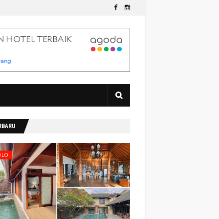
RBARU
OLO