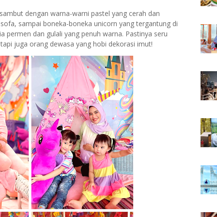
disambut dengan warna-warni pastel yang cerah dan
 sofa, sampai boneka-boneka unicorn yang tergantung di
nia permen dan gulali yang penuh warna. Pastinya seru
tapi juga orang dewasa yang hobi dekorasi imut!