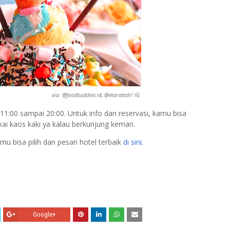
via: @foodbuddies.id, @ekaratedr/ IG
 11:00 sampai 20:00. Untuk info dan reservasi, kamu bisa
ai kaos kaki ya kalau berkunjung kemari.
mu bisa pilih dan pesan hotel terbaik
di sini.
Google+