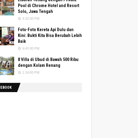
Pool di Chrome Hotel and Resort
Solo, Jawa Tengah
3:32:00 PM
Foto-Foto Kereta Api Dulu dan
Kini: Bukti Kita Bisa Berubah Lebih
Baik
6:41:00 PM
8 Villa di Ubud di Bawah 500 Ribu
dengan Kolam Renang
2:36:00 PM
CEBOOK