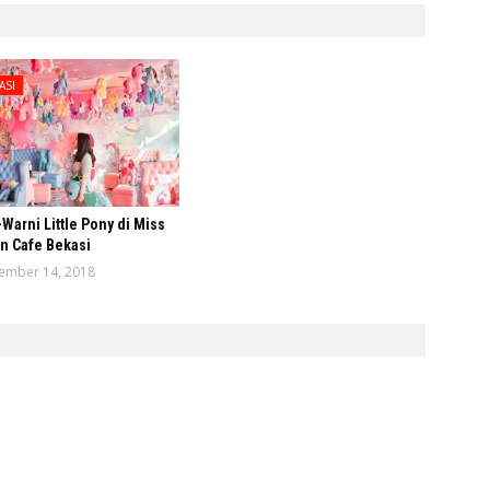
ASI
Warni Little Pony di Miss
n Cafe Bekasi
ember 14, 2018