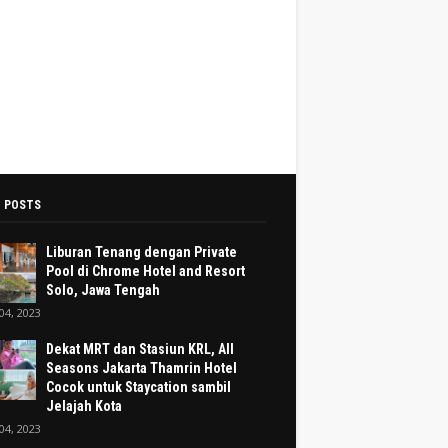
 POSTS
Liburan Tenang dengan Private
Pool di Chrome Hotel and Resort
Solo, Jawa Tengah
 04, 2023
Dekat MRT dan Stasiun KRL, All
Seasons Jakarta Thamrin Hotel
Cocok untuk Staycation sambil
Jelajah Kota
 04, 2023