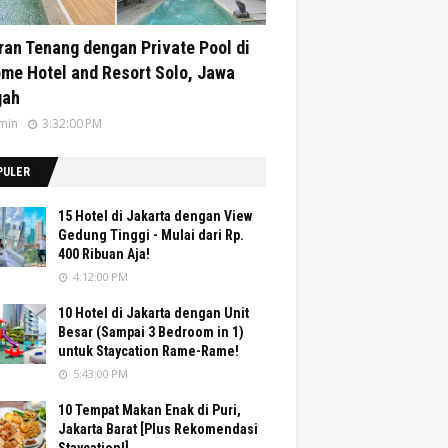
ran Tenang dengan Private Pool di
me Hotel and Resort Solo, Jawa
gah
min
3:32:00 PM
PULER
15 Hotel di Jakarta dengan View
Gedung Tinggi - Mulai dari Rp.
400 Ribuan Aja!
4:12:00 PM
10 Hotel di Jakarta dengan Unit
Besar (Sampai 3 Bedroom in 1)
untuk Staycation Rame-Rame!
5:43:00 PM
10 Tempat Makan Enak di Puri,
Jakarta Barat [Plus Rekomendasi