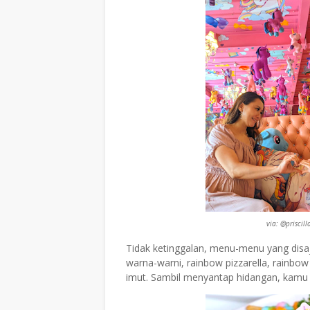
via: @priscil
Tidak ketinggalan, menu-menu yang disaji
warna-warni, rainbow pizzarella, rainbow
imut. Sambil menyantap hidangan, kamu 