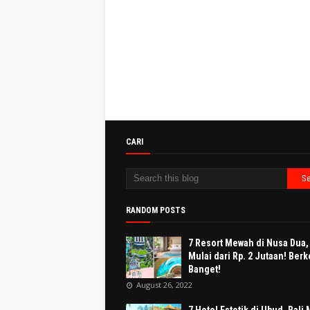
CARI
RANDOM POSTS
7 Resort Mewah di Nusa Dua, 
Mulai dari Rp. 2 Jutaan! Berk
Banget!
August 26, 2022