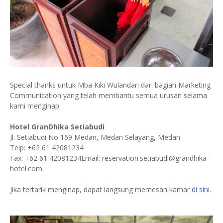
Special thanks untuk Mba Kiki Wulandari dari bagian Marketing
Communication yang telah membantu semua urusan selama
kami menginap.
Hotel GranDhika Setiabudi
Jl. Setiabudi No 169 Medan, Medan Selayang, Medan
Telp: +62 61 42081234
Fax: +62 61 42081234
Email: reservation.setiabudi@grandhika-
hotel.com
Jika tertarik menginap, dapat langsung memesan kamar
di sini
.