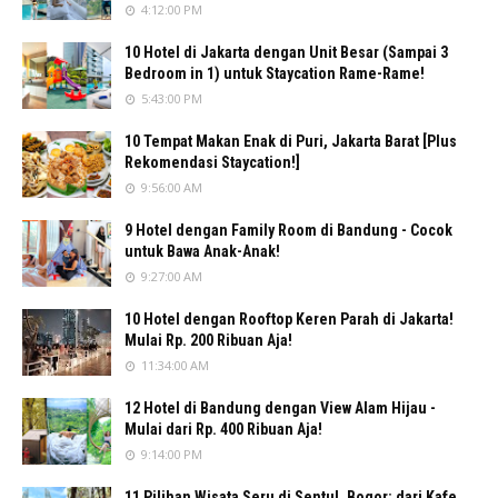
4:12:00 PM
10 Hotel di Jakarta dengan Unit Besar (Sampai 3
Bedroom in 1) untuk Staycation Rame-Rame!
5:43:00 PM
10 Tempat Makan Enak di Puri, Jakarta Barat [Plus
Rekomendasi Staycation!]
9:56:00 AM
9 Hotel dengan Family Room di Bandung - Cocok
untuk Bawa Anak-Anak!
9:27:00 AM
10 Hotel dengan Rooftop Keren Parah di Jakarta!
Mulai Rp. 200 Ribuan Aja!
11:34:00 AM
12 Hotel di Bandung dengan View Alam Hijau -
Mulai dari Rp. 400 Ribuan Aja!
9:14:00 PM
11 Pilihan Wisata Seru di Sentul, Bogor: dari Kafe