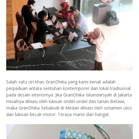
Salah satu ciri khas GranDhika yang kami kenali adalah
perpaduan antara sentuhan kontemporer dan lokal tradisional
pada desain interiornya. Jika GranDhika Iskandarsyah di Jakarta
misalnya dihiasi oleh lukisan ondel-ondel dan tarian Betawi,
maka GranDhika Setiabudi di Medan dihiasi oleh ornamen ulos
dan lukisan becak motor. Terasa manis dan hangat.