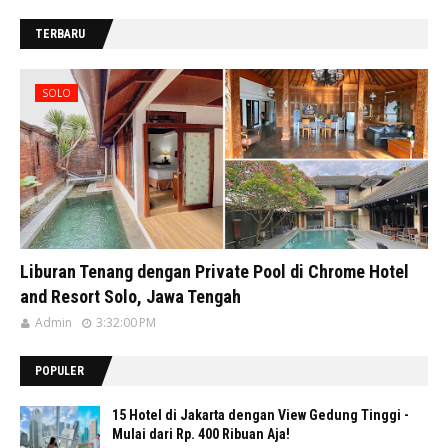
TERBARU
SOLO
Liburan Tenang dengan Private Pool di Chrome Hotel
and Resort Solo, Jawa Tengah
Admin
3:32:00 PM
POPULER
15 Hotel di Jakarta dengan View Gedung Tinggi -
Mulai dari Rp. 400 Ribuan Aja!