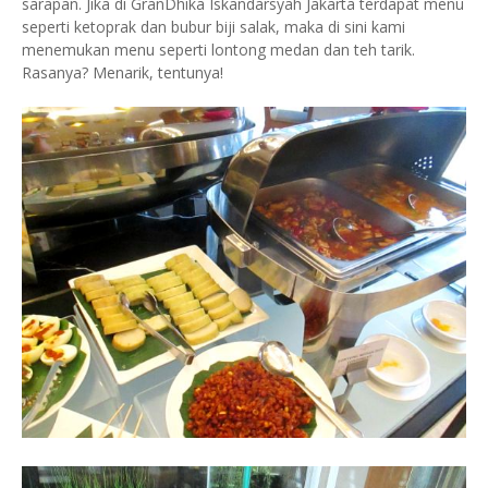
sarapan. Jika di GranDhika Iskandarsyah Jakarta terdapat menu
seperti ketoprak dan bubur biji salak, maka di sini kami
menemukan menu seperti lontong medan dan teh tarik.
Rasanya? Menarik, tentunya!