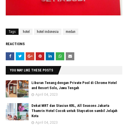
Tags
hotel
hotel indonesia
medan
REACTIONS
YOU MAY LIKE THESE POSTS
Liburan Tenang dengan Private Pool di Chrome Hotel
and Resort Solo, Jawa Tengah
April 04, 2023
Dekat MRT dan Stasiun KRL, All Seasons Jakarta
Thamrin Hotel Cocok untuk Staycation sambil Jelajah
Kota
April 04, 2023