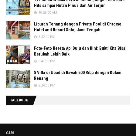
Hits sampai Hutan Pinus dan Air Terjun
10:58:00 AM
Liburan Tenang dengan Private Pool di Chrome
Hotel and Resort Solo, Jawa Tengah
3:32:00 PM
Foto-Foto Kereta Api Dulu dan Kini: Bukti Kita Bisa
Berubah Lebih Baik
6:41:00 PM
8 Villa di Ubud di Bawah 500 Ribu dengan Kolam
Renang
2:36:00 PM
FACEBOOK
CARI