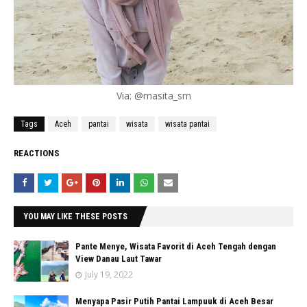
Via: @masita_sm
Tags
Aceh
pantai
wisata
wisata pantai
REACTIONS
YOU MAY LIKE THESE POSTS
Pante Menye, Wisata Favorit di Aceh Tengah dengan
View Danau Laut Tawar
July 19, 2022
Menyapa Pasir Putih Pantai Lampuuk di Aceh Besar