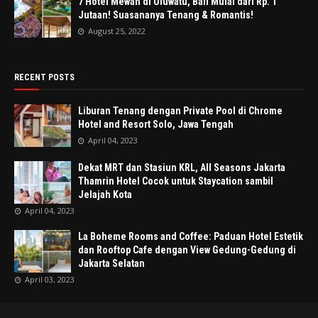
7 Hotel Mewah di Uluwatu, Bali Mulai dari Rp. 1
Jutaan! Suasananya Tenang & Romantis!
August 25, 2022
RECENT POSTS
Liburan Tenang dengan Private Pool di Chrome
Hotel and Resort Solo, Jawa Tengah
April 04, 2023
Dekat MRT dan Stasiun KRL, All Seasons Jakarta
Thamrin Hotel Cocok untuk Staycation sambil
Jelajah Kota
April 04, 2023
La Boheme Rooms and Coffee: Paduan Hotel Estetik
dan Rooftop Cafe dengan View Gedung-Gedung di
Jakarta Selatan
April 03, 2023