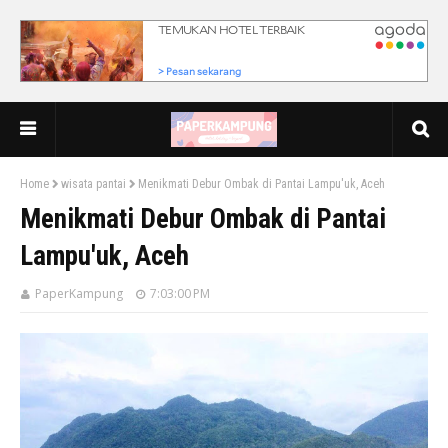
Home
wisata pantai
Menikmati Debur Ombak di Pantai Lampu'uk, Aceh
Menikmati Debur Ombak di Pantai
Lampu'uk, Aceh
PaperKampung
7:03:00 PM